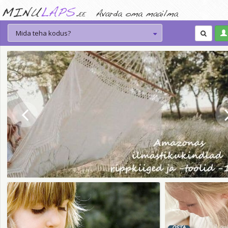
Mida teha kodus?
